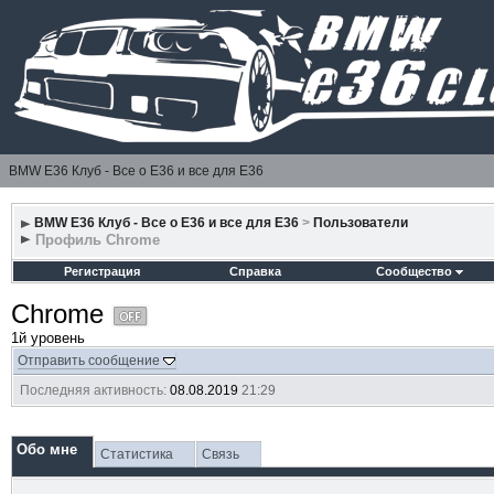
BMW E36 Клуб - Все о Е36 и все для Е36
BMW E36 Клуб - Все о Е36 и все для Е36
>
Пользователи
Профиль Chrome
Регистрация
Справка
Сообщество
Chrome
1й уровень
Отправить сообщение
Последняя активность:
08.08.2019
21:29
Обо мне
Статистика
Связь