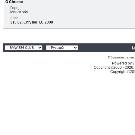
О Chrome
Город
Минск обл.
Авто
318 02, Chrysler T,C 2008
L
Обратная связь
Powered by vB
Copyright ©2000 - 2026, 
Copyright ©2