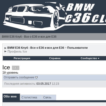
BMW E36 Клуб - Все о Е36 и все для Е36
BMW E36 Клуб - Все о Е36 и все для Е36
>
Пользователи
Профиль Ice
Регистрация
Справка
Сообщество
Ice
1й уровень
Отправить сообщение
Последняя активность:
03.05.2017
12:23
Обо мне
Статистика
Связь