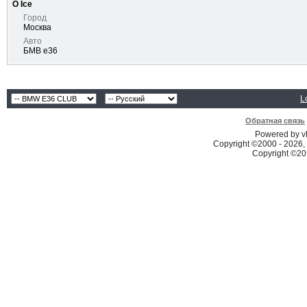
О Ice
Город
Москва
Авто
БМВ е36
L
Обратная связь
Powered by vB
Copyright ©2000 - 2026, 
Copyright ©2