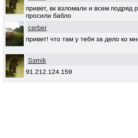
привет, вк взломали и всем подряд р
просили бабло
cerber
привет! что там у тебя за дело ко м
Sэmik
91.212.124.159