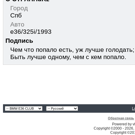
Город
Спб
Авто
e36/325i/1993
Подпись
Чем что попало есть, уж лучше голодать;
Быть лучше одному, чем с кем попало.
L
Обратная связь
Powered by vB
Copyright ©2000 - 2026, 
Copyright ©2