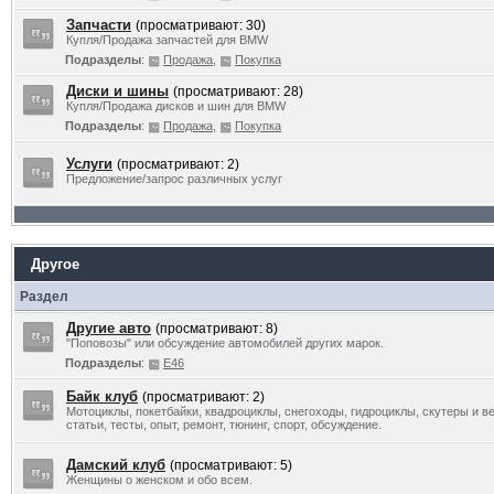
Запчасти
(просматривают: 30)
Купля/Продажа запчастей для BMW
Подразделы
:
Продажа
,
Покупка
Диски и шины
(просматривают: 28)
Купля/Продажа дисков и шин для BMW
Подразделы
:
Продажа
,
Покупка
Услуги
(просматривают: 2)
Предложение/запрос различных услуг
Другое
Раздел
Другие авто
(просматривают: 8)
"Поповозы" или обсуждение автомобилей других марок.
Подразделы
:
E46
Байк клуб
(просматривают: 2)
Мотоциклы, покетбайки, квадроциклы, снегоходы, гидроциклы, скутеры и в
статьи, тесты, опыт, ремонт, тюнинг, спорт, обсуждение.
Дамский клуб
(просматривают: 5)
Женщины о женском и обо всем.