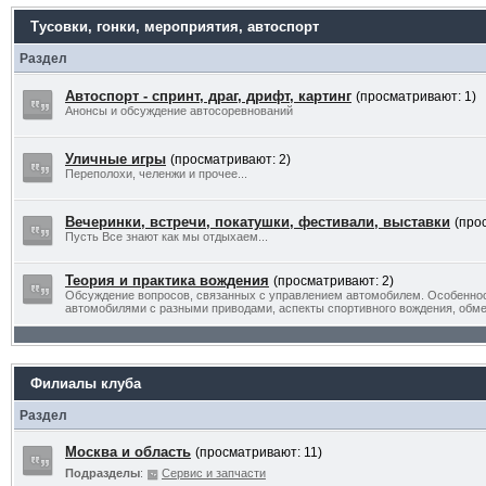
Тусовки, гонки, мероприятия, автоспорт
Раздел
Автоспорт - спринт, драг, дрифт, картинг
(просматривают: 1)
Анонсы и обсуждение автосоревнований
Уличные игры
(просматривают: 2)
Переполохи, челенжи и прочее...
Вечеринки, встречи, покатушки, фестивали, выставки
(про
Пусть Все знают как мы отдыхаем...
Теория и практика вождения
(просматривают: 2)
Обсуждение вопросов, связанных с управлением автомобилем. Особенно
автомобилями с разными приводами, аспекты спортивного вождения, обм
Филиалы клуба
Раздел
Москва и область
(просматривают: 11)
Подразделы
:
Сервис и запчасти