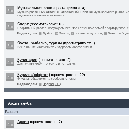
Музыкальная зона
(просматривают: 4)
Музыка различных стилей и направлений. Новинки музыкального рынка. Ст
слушаем в машине и не только...
Спорт
(просматривают: 13)
Спортивный раздел, обсуждаем все, что связанно с темой спорт(футбол, хо
Подразделы
:
Футбол
,
Хоккей
,
Боевые искусства
,
Фитнес и боди
Охота, рыбалка, туризм
(просматривают: 1)
Все о наших увлечениях и здоровом образе жизни.
Кулинария
(просматривают: 2)
Для тех кто любит готовить и не только.
Курилка(оффтоп)
(просматривают: 22)
Флудим, общаемся на свободные темы
Подразделы
:
Подвал(21+)
Архив клуба
Раздел
Архив
(просматривают: 7)