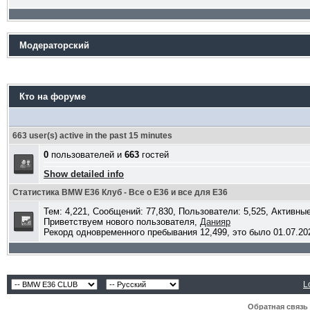
Модераторский
Кто на форуме
663 user(s) active in the past 15 minutes
0
пользователей и
663
гостей
Show detailed info
Статистика BMW E36 Клуб - Все о Е36 и все для Е36
Тем: 4,221, Сообщений: 77,830, Пользователи: 5,525,
Активные
Приветствуем нового пользователя,
Данияр
Рекорд одновременного пребывания 12,499, это было 01.07.202
L
Обратная связь