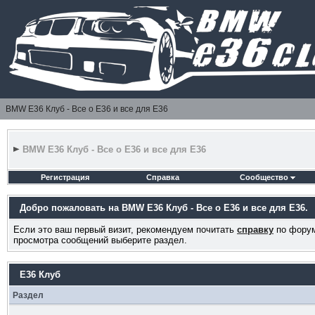
BMW E36 Клуб - Все о Е36 и все для Е36
BMW E36 Клуб - Все о Е36 и все для Е36
Регистрация
Справка
Сообщество
Добро пожаловать на BMW E36 Клуб - Все о Е36 и все для Е36.
Если это ваш первый визит, рекомендуем почитать
справку
по форум
просмотра сообщений выберите раздел.
E36 Клуб
Раздел