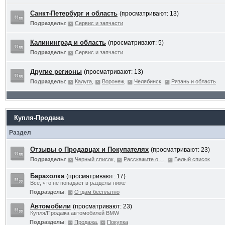
Санкт-Петербург и область
(просматривают: 13)
Подразделы
:
Сервис и запчасти
Калининград и область
(просматривают: 5)
Подразделы
:
Сервис и запчасти
Другие регионы
(просматривают: 13)
Подразделы
:
Калуга
,
Воронеж
,
Челябинск
,
Рязань и область
Купля-Продажа
Раздел
Отзывы о Продавцах и Покупателях
(просматривают: 23)
Подразделы
:
Черный список
,
Расскажите о ...
,
Белый список
Барахолка
(просматривают: 17)
Все, что не попадает в разделы ниже
Подразделы
:
Отдам бесплатно
Автомобили
(просматривают: 23)
Купля/Продажа автомобилей BMW
Подразделы
:
Продажа
,
Покупка