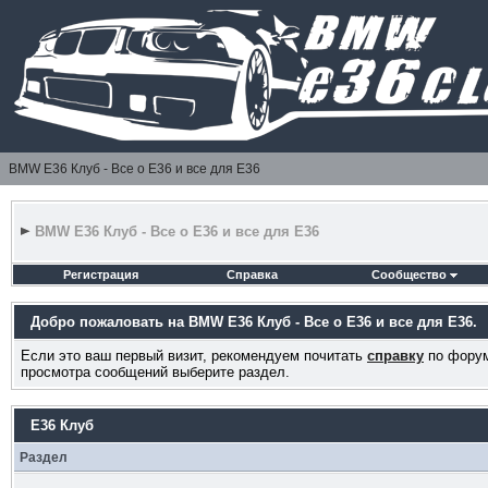
BMW E36 Клуб - Все о Е36 и все для Е36
BMW E36 Клуб - Все о Е36 и все для Е36
Регистрация
Справка
Сообщество
Добро пожаловать на BMW E36 Клуб - Все о Е36 и все для Е36.
Если это ваш первый визит, рекомендуем почитать
справку
по форум
просмотра сообщений выберите раздел.
E36 Клуб
Раздел