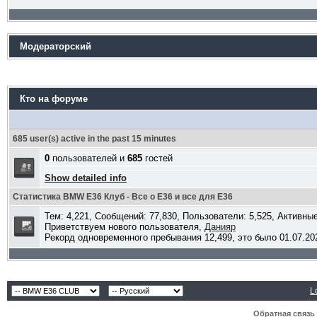
Модераторский
Кто на форуме
685 user(s) active in the past 15 minutes
0
пользователей и
685
гостей
Show detailed info
Статистика BMW E36 Клуб - Все о Е36 и все для Е36
Тем: 4,221, Сообщений: 77,830, Пользователи: 5,525,
Активные
Приветствуем нового пользователя,
Данияр
Рекорд одновременного пребывания 12,499, это было 01.07.202
L
Обратная связь