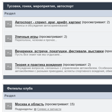
Тусовки, гонки, мероприятия, автоспорт
Раздел
Автоспорт - спринт, драг, дрифт, картинг
(просматривают: 2)
Анонсы и обсуждение автосоревнований
Уличные игры
(просматривают: 2)
Переполохи, челенжи и прочее...
Вечеринки, встречи, покатушки, фестивали, выставки
(про
Пусть Все знают как мы отдыхаем...
Теория и практика вождения
(просматривают: 2)
Обсуждение вопросов, связанных с управлением автомобилем. Особенно
автомобилями с разными приводами, аспекты спортивного вождения, обм
Филиалы клуба
Раздел
Москва и область
(просматривают: 15)
Подразделы
:
Сервис и запчасти