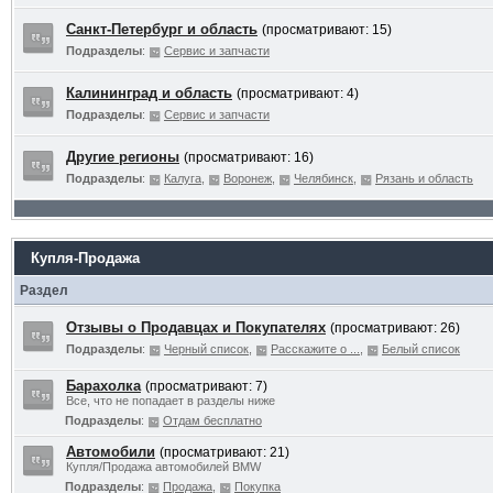
Санкт-Петербург и область
(просматривают: 15)
Подразделы
:
Сервис и запчасти
Калининград и область
(просматривают: 4)
Подразделы
:
Сервис и запчасти
Другие регионы
(просматривают: 16)
Подразделы
:
Калуга
,
Воронеж
,
Челябинск
,
Рязань и область
Купля-Продажа
Раздел
Отзывы о Продавцах и Покупателях
(просматривают: 26)
Подразделы
:
Черный список
,
Расскажите о ...
,
Белый список
Барахолка
(просматривают: 7)
Все, что не попадает в разделы ниже
Подразделы
:
Отдам бесплатно
Автомобили
(просматривают: 21)
Купля/Продажа автомобилей BMW
Подразделы
:
Продажа
,
Покупка