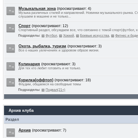
Музыкальная зона
(просматривают: 4)
Музыка различных стилей и направлений. Новинки музыкального рынка. Ст
слушаем в машине и не только...
Спорт
(просматривают: 12)
Спортивный раздел, обсуждаем все, что связанно с темой спорт(футбол, хо
Подразделы
:
Футбол
,
Хоккей
,
Боевые искусства
,
Фитнес и боди
Охота, рыбалка, туризм
(просматривают: 3)
Все о наших увлечениях и здоровом образе жизни.
Кулинария
(просматривают: 3)
Для тех кто любит готовить и не только.
Курилка(оффтоп)
(просматривают: 18)
Флудим, общаемся на свободные темы
Подразделы
:
Подвал(21+)
Архив клуба
Раздел
Архив
(просматривают: 7)