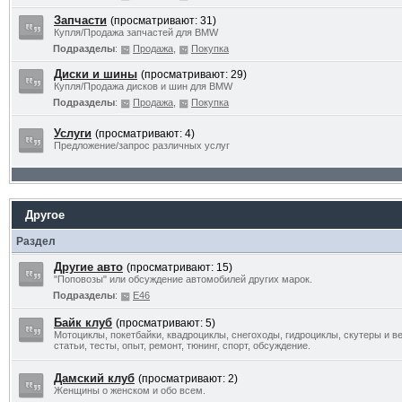
Запчасти
(просматривают: 31)
Купля/Продажа запчастей для BMW
Подразделы
:
Продажа
,
Покупка
Диски и шины
(просматривают: 29)
Купля/Продажа дисков и шин для BMW
Подразделы
:
Продажа
,
Покупка
Услуги
(просматривают: 4)
Предложение/запрос различных услуг
Другое
Раздел
Другие авто
(просматривают: 15)
"Поповозы" или обсуждение автомобилей других марок.
Подразделы
:
E46
Байк клуб
(просматривают: 5)
Мотоциклы, покетбайки, квадроциклы, снегоходы, гидроциклы, скутеры и в
статьи, тесты, опыт, ремонт, тюнинг, спорт, обсуждение.
Дамский клуб
(просматривают: 2)
Женщины о женском и обо всем.