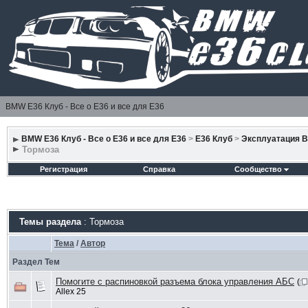
BMW E36 Клуб - Все о Е36 и все для Е36
BMW E36 Клуб - Все о Е36 и все для Е36
>
E36 Клуб
>
Эксплуатация 
Тормоза
Регистрация
Справка
Сообщество
Темы раздела
: Тормоза
Тема
/
Автор
Раздел Тем
Помогите с распиновкой разъема блока управления АБС
(
Allex 25