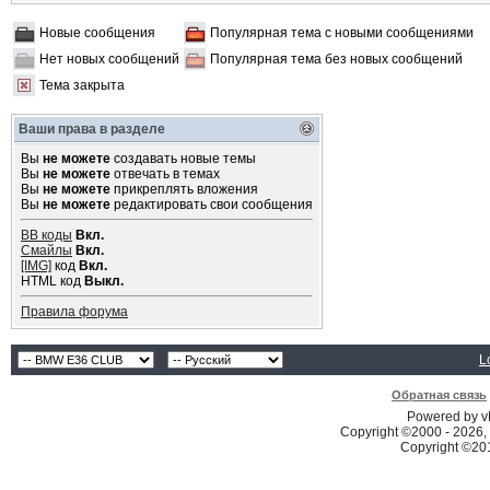
Новые сообщения
Популярная тема с новыми сообщениями
Нет новых сообщений
Популярная тема без новых сообщений
Тема закрыта
Ваши права в разделе
Вы
не можете
создавать новые темы
Вы
не можете
отвечать в темах
Вы
не можете
прикреплять вложения
Вы
не можете
редактировать свои сообщения
BB коды
Вкл.
Смайлы
Вкл.
[IMG]
код
Вкл.
HTML код
Выкл.
Правила форума
L
Обратная связь
Powered by vB
Copyright ©2000 - 2026, 
Copyright ©2