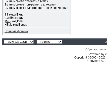
Вы
не можете
отвечать в темах
Вы
не можете
прикреплять вложения
Вы
не можете
редактировать свои сообщения
BB коды
Вкл.
Смайлы
Вкл.
[IMG]
код
Вкл.
HTML код
Выкл.
Правила форума
L
Обратная связь
Powered by vB
Copyright ©2000 - 2026, 
Copyright ©2