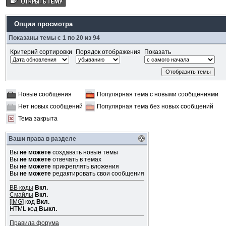
Опции просмотра
Показаны темы с 1 по 20 из 94
Критерий сортировки
Порядок отображения
Показать
Новые сообщения
Популярная тема с новыми сообщениями
Нет новых сообщений
Популярная тема без новых сообщений
Тема закрыта
Ваши права в разделе
Вы
не можете
создавать новые темы
Вы
не можете
отвечать в темах
Вы
не можете
прикреплять вложения
Вы
не можете
редактировать свои сообщения
BB коды
Вкл.
Смайлы
Вкл.
[IMG]
код
Вкл.
HTML код
Выкл.
Правила форума