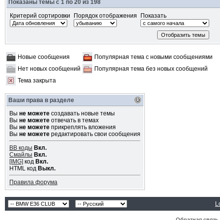
Показаны темы с 1 по 20 из 198
Критерий сортировки
Порядок отображения
Показать
Новые сообщения
Популярная тема с новыми сообщениями
Нет новых сообщений
Популярная тема без новых сообщений
Тема закрыта
Ваши права в разделе
Вы
не можете
создавать новые темы
Вы
не можете
отвечать в темах
Вы
не можете
прикреплять вложения
Вы
не можете
редактировать свои сообщения
BB коды
Вкл.
Смайлы
Вкл.
[IMG]
код
Вкл.
HTML код
Выкл.
Правила форума
L
Обратная связь