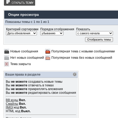
Опции просмотра
Показаны темы с 1 по 1 из 1
Критерий сортировки
Порядок отображения
Показать
Новые сообщения
Популярная тема с новыми сообщениями
Нет новых сообщений
Популярная тема без новых сообщений
Тема закрыта
Ваши права в разделе
Вы
не можете
создавать новые темы
Вы
не можете
отвечать в темах
Вы
не можете
прикреплять вложения
Вы
не можете
редактировать свои сообщения
BB коды
Вкл.
Смайлы
Вкл.
[IMG]
код
Вкл.
HTML код
Выкл.