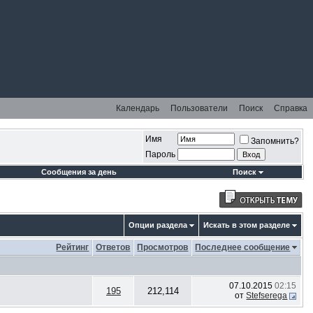
Календарь
Пользователи
Поиск
Справка
Имя
Запомнить?
Пароль
Сообщения за день
Поиск
Опции раздела
Искать в этом разделе
Рейтинг
Ответов
Просмотров
Последнее сообщение
07.10.2015
02:15
195
212,114
от
Stefserega