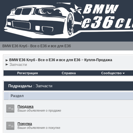
BMW E36 Клуб - Все о Е36 и все для Е36
BMW E36 Клуб - Все о Е36 и все для Е36
>
Купля-Продажа
Запчасти
Регистрация
Справка
Сообщество
Подразделы
: Запчасти
Раздел
Продажа
Ваши объявления о продаже
Покупка
Ваши объявления о покупке