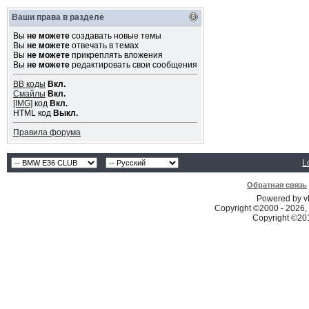
Ваши права в разделе
Вы
не можете
создавать новые темы
Вы
не можете
отвечать в темах
Вы
не можете
прикреплять вложения
Вы
не можете
редактировать свои сообщения
BB коды
Вкл.
Смайлы
Вкл.
[IMG]
код
Вкл.
HTML код
Выкл.
Правила форума
L
Обратная связь
Powered by vB
Copyright ©2000 - 2026, 
Copyright ©2