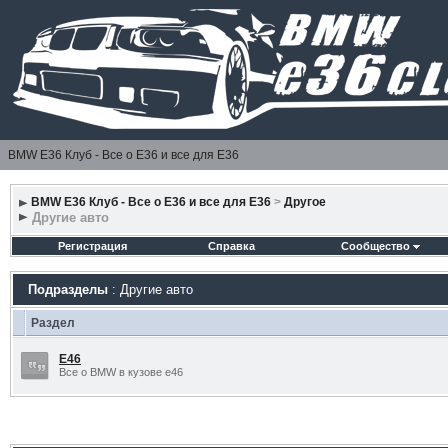
BMW E36 Клуб - Все о Е36 и все для Е36
BMW E36 Клуб - Все о Е36 и все для Е36
>
Другое
Другие авто
Регистрация
Справка
Сообщество
Подразделы
: Другие авто
Раздел
E46
Все о BMW в кузове е46