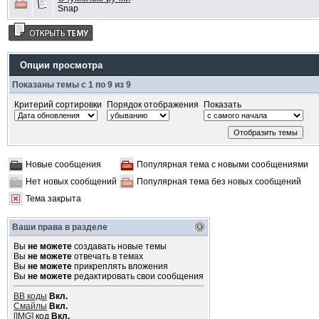
Snap
Опции просмотра
Показаны темы с 1 по 9 из 9
Критерий сортировки
Порядок отображения
Показать
Новые сообщения
Популярная тема с новыми сообщениями
Нет новых сообщений
Популярная тема без новых сообщений
Тема закрыта
Ваши права в разделе
Вы
не можете
создавать новые темы
Вы
не можете
отвечать в темах
Вы
не можете
прикреплять вложения
Вы
не можете
редактировать свои сообщения
BB коды
Вкл.
Смайлы
Вкл.
[IMG]
код
Вкл.