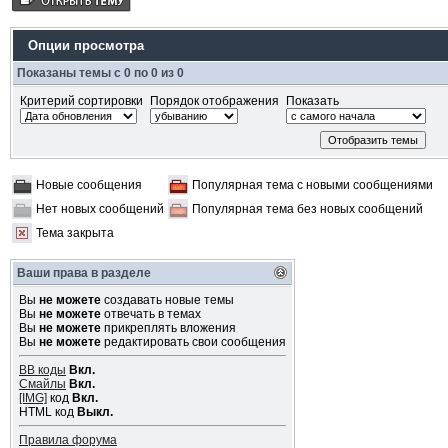
Опции просмотра
Показаны темы с 0 по 0 из 0
Критерий сортировки
Порядок отображения
Показать
Новые сообщения
Популярная тема с новыми сообщениями
Нет новых сообщений
Популярная тема без новых сообщений
Тема закрыта
Ваши права в разделе
Вы
не можете
создавать новые темы
Вы
не можете
отвечать в темах
Вы
не можете
прикреплять вложения
Вы
не можете
редактировать свои сообщения
BB коды
Вкл.
Смайлы
Вкл.
[IMG]
код
Вкл.
HTML код
Выкл.
Правила форума