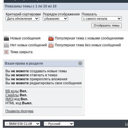
Показаны темы с 1 по 10 из 10
Критерий сортировки
Порядок отображения
Показать
Новые сообщения
Популярная тема с новыми сообщениями
Нет новых сообщений
Популярная тема без новых сообщений
Тема закрыта
Ваши права в разделе
Вы
не можете
создавать новые темы
Вы
не можете
отвечать в темах
Вы
не можете
прикреплять вложения
Вы
не можете
редактировать свои сообщения
BB коды
Вкл.
Смайлы
Вкл.
[IMG]
код
Вкл.
HTML код
Выкл.
Правила форума
L