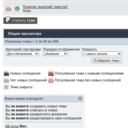
Конкурс выиграй трактор!
Koss
Опции просмотра
Показаны темы с 1 по 20 из 208
Критерий сортировки
Порядок отображения
Показать
Новые сообщения
Популярная тема с новыми сообщениями
Нет новых сообщений
Популярная тема без новых сообщений
Тема закрыта
Ваши права в разделе
Вы
не можете
создавать новые темы
Вы
не можете
отвечать в темах
Вы
не можете
прикреплять вложения
Вы
не можете
редактировать свои сообщения
BB коды
Вкл.