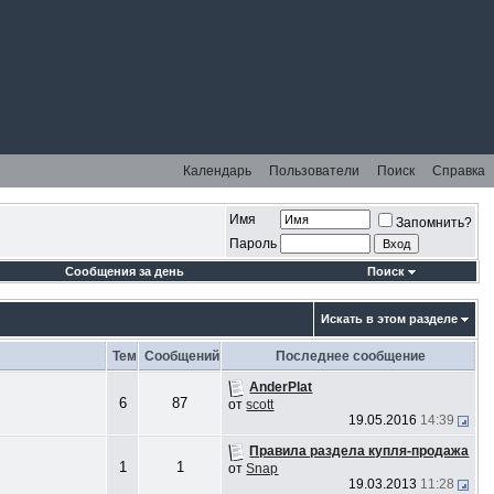
Календарь
Пользователи
Поиск
Справка
Имя
Запомнить?
Пароль
Сообщения за день
Поиск
Искать в этом разделе
Тем
Сообщений
Последнее сообщение
AnderPlat
6
87
от
scott
19.05.2016
14:39
Правила раздела купля-продажа
1
1
от
Snap
19.03.2013
11:28