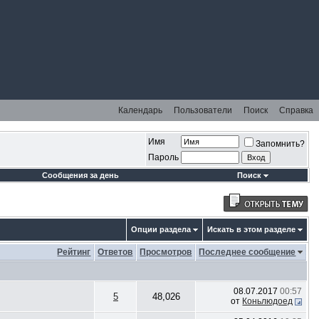
Календарь
Пользователи
Поиск
Справка
Имя
Запомнить?
Пароль
Сообщения за день
Поиск
Опции раздела
Искать в этом разделе
Рейтинг
Ответов
Просмотров
Последнее сообщение
08.07.2017
00:57
5
48,026
от
Коньлюдоед