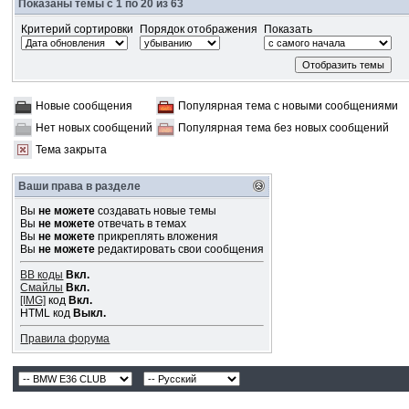
Показаны темы с 1 по 20 из 63
Критерий сортировки
Порядок отображения
Показать
Новые сообщения
Популярная тема с новыми сообщениями
Нет новых сообщений
Популярная тема без новых сообщений
Тема закрыта
Ваши права в разделе
Вы
не можете
создавать новые темы
Вы
не можете
отвечать в темах
Вы
не можете
прикреплять вложения
Вы
не можете
редактировать свои сообщения
BB коды
Вкл.
Смайлы
Вкл.
[IMG]
код
Вкл.
HTML код
Выкл.
Правила форума