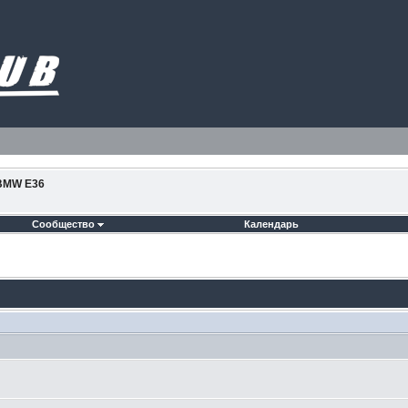
BMW E36
Сообщество
Календарь