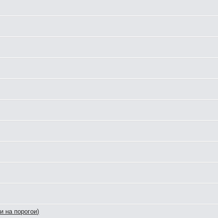
и на порогои)