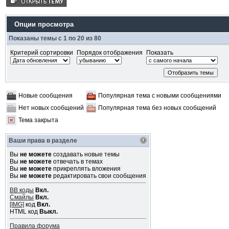
Опции просмотра
Показаны темы с 1 по 20 из 80
Критерий сортировки
Порядок отображения
Показать
Новые сообщения
Популярная тема с новыми сообщениями
Нет новых сообщений
Популярная тема без новых сообщений
Тема закрыта
Ваши права в разделе
Вы
не можете
создавать новые темы
Вы
не можете
отвечать в темах
Вы
не можете
прикреплять вложения
Вы
не можете
редактировать свои сообщения
BB коды
Вкл.
Смайлы
Вкл.
[IMG]
код
Вкл.
HTML код
Выкл.
Правила форума