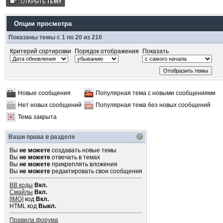
Опции просмотра
Показаны темы с 1 по 20 из 210
Критерий сортировки
Порядок отображения
Показать
Новые сообщения
Популярная тема с новыми сообщениями
Нет новых сообщений
Популярная тема без новых сообщений
Тема закрыта
Ваши права в разделе
Вы
не можете
создавать новые темы
Вы
не можете
отвечать в темах
Вы
не можете
прикреплять вложения
Вы
не можете
редактировать свои сообщения
BB коды
Вкл.
Смайлы
Вкл.
[IMG]
код
Вкл.
HTML код
Выкл.
Правила форума