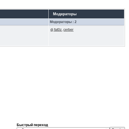
Модераторы
Модераторы : 2
dj fat0z
,
cerber
Быстрый переход