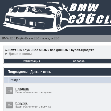
BMW E36 Клуб - Все о Е36 и все для Е36
BMW E36 Клуб - Все о Е36 и все для Е36
>
Купля-Продажа
Диски и шины
Регистрация
Справка
Подразделы
: Диски и шины
Раздел
Продажа
Ваши объявления о продаже
Покупка
Ваши объявления о покупке