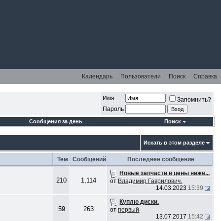
Календарь
Пользователи
Поиск
Справка
Имя
Запомнить?
Пароль
Сообщения за день
Поиск
Искать в этом разделе
Тем
Сообщений
Последнее сообщение
Новые запчасти в цены ниже...
210
1,114
от
Владимир Гаврилович.
14.03.2023
15:39
Куплю диски.
59
263
от
первый
13.07.2017
15:42