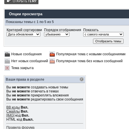
Опции просмотра
Показаны темы с 1 по 5 из 5
Критерий сортировки
Порядок отображения
Показать
Новые сообщения
Популярная тема с новыми сообщениями
Нет новых сообщений
Популярная тема без новых сообщений
Тема закрыта
Ваши права в разделе
Вы
не можете
создавать новые темы
Вы
не можете
отвечать в темах
Вы
не можете
прикреплять вложения
Вы
не можете
редактировать свои сообщения
BB коды
Вкл.
Смайлы
Вкл.
[IMG]
код
Вкл.
HTML код
Выкл.
Правила форума