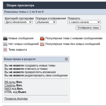
Опции просмотра
Показаны темы с 1 по 9 из 9
Критерий сортировки
Порядок отображения
Показать
Новые сообщения
Популярная тема с новыми сообщениями
Нет новых сообщений
Популярная тема без новых сообщений
Тема закрыта
Ваши права в разделе
Вы
не можете
создавать новые темы
Вы
не можете
отвечать в темах
Вы
не можете
прикреплять вложения
Вы
не можете
редактировать свои сообщения
BB коды
Вкл.
Смайлы
Вкл.
[IMG]
код
Вкл.
HTML код
Выкл.
Правила форума