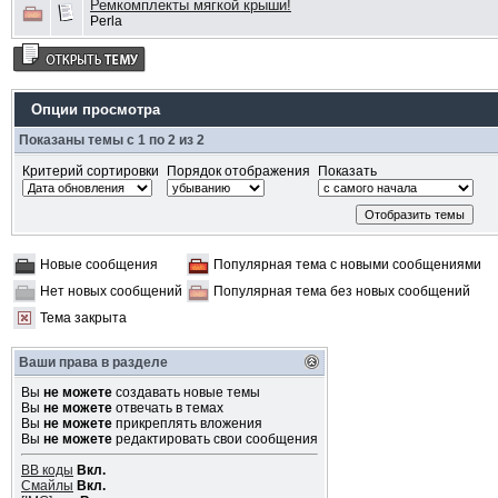
Ремкомплекты мягкой крыши!
Perla
Опции просмотра
Показаны темы с 1 по 2 из 2
Критерий сортировки
Порядок отображения
Показать
Новые сообщения
Популярная тема с новыми сообщениями
Нет новых сообщений
Популярная тема без новых сообщений
Тема закрыта
Ваши права в разделе
Вы
не можете
создавать новые темы
Вы
не можете
отвечать в темах
Вы
не можете
прикреплять вложения
Вы
не можете
редактировать свои сообщения
BB коды
Вкл.
Смайлы
Вкл.