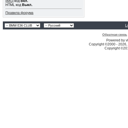
[IMG]
код
Вкл.
HTML код
Выкл.
Правила форума
L
Обратная связь
Powered by vB
Copyright ©2000 - 2026, 
Copyright ©2