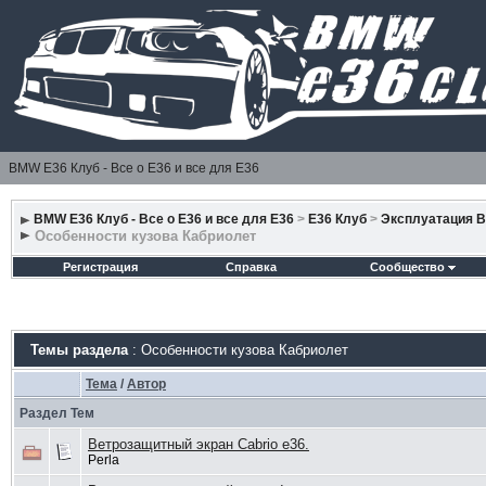
BMW E36 Клуб - Все о Е36 и все для Е36
BMW E36 Клуб - Все о Е36 и все для Е36
>
E36 Клуб
>
Эксплуатация 
Особенности кузова Кабриолет
Регистрация
Справка
Сообщество
Темы раздела
: Особенности кузова Кабриолет
Тема
/
Автор
Раздел Тем
Ветрозащитный экран Cabrio e36.
Perla