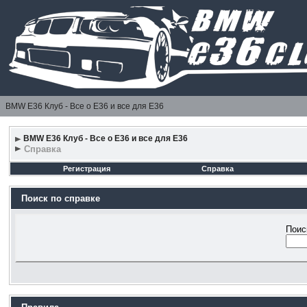
BMW E36 Клуб - Все о Е36 и все для Е36
BMW E36 Клуб - Все о Е36 и все для Е36
Справка
Регистрация
Справка
Поиск по справке
Поис