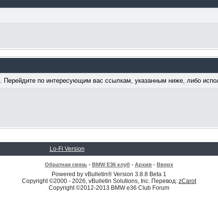
ум. Перейдите по интересующим вас ссылкам, указанным ниже, либо исп
Lo-Fi Version
Обратная связь
-
BMW E36 клуб
-
Архив
-
Вверх
Powered by vBulletin® Version 3.8.8 Beta 1
Copyright ©2000 - 2026, vBulletin Solutions, Inc. Перевод:
zCarot
Copyright ©2012-2013 BMW e36 Club Forum