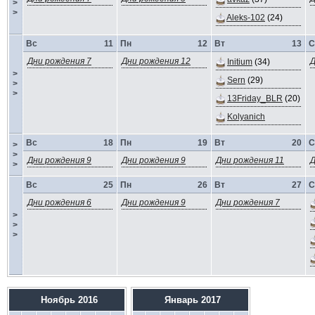
>
>
Aleks-102
(24)
Вс
11
Пн
12
Вт
13
С
Дни рождения 7
Дни рождения 12
Д
Initium
(34)
>
Sern
(29)
>
>
13Friday_BLR
(20)
Kolyanich
Вс
18
Пн
19
Вт
20
С
>
>
Дни рождения 9
Дни рождения 9
Дни рождения 11
Д
>
Вс
25
Пн
26
Вт
27
С
Дни рождения 6
Дни рождения 9
Дни рождения 7
>
>
>
Ноябрь 2016
Январь 2017