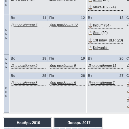
>
>
Aleks-102
(24)
Вс
11
Пн
12
Вт
13
С
Дни рождения 7
Дни рождения 12
Д
Initium
(34)
>
Sern
(29)
>
>
13Friday_BLR
(20)
Kolyanich
Вс
18
Пн
19
Вт
20
С
>
>
Дни рождения 9
Дни рождения 9
Дни рождения 11
Д
>
Вс
25
Пн
26
Вт
27
С
Дни рождения 6
Дни рождения 9
Дни рождения 7
>
>
>
Ноябрь 2016
Январь 2017