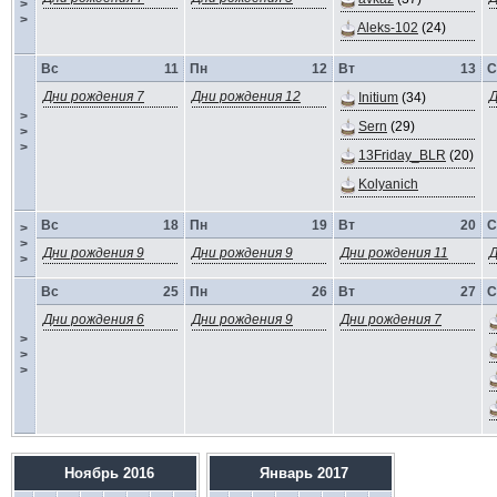
>
>
Aleks-102
(24)
Вс
11
Пн
12
Вт
13
С
Дни рождения 7
Дни рождения 12
Д
Initium
(34)
>
Sern
(29)
>
>
13Friday_BLR
(20)
Kolyanich
Вс
18
Пн
19
Вт
20
С
>
>
Дни рождения 9
Дни рождения 9
Дни рождения 11
Д
>
Вс
25
Пн
26
Вт
27
С
Дни рождения 6
Дни рождения 9
Дни рождения 7
>
>
>
Ноябрь 2016
Январь 2017