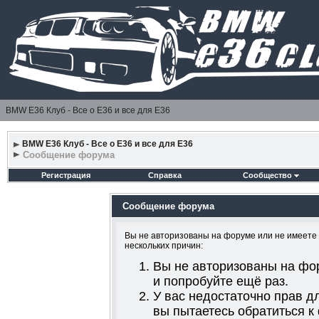
BMW E36 Клуб - Все о Е36 и все для Е36
BMW E36 Клуб - Все о Е36 и все для Е36
Сообщение форума
Регистрация
Справка
Сообщество
Сообщение форума
Вы не авторизованы на форуме или не имеете д
нескольких причин:
Вы не авторизованы на фо
и попробуйте ещё раз.
У вас недостаточно прав д
вы пытаетесь обратиться к