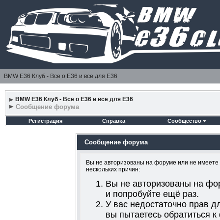
BMW E36 Клуб - Все о Е36 и все для Е36
BMW E36 Клуб - Все о Е36 и все для Е36
Сообщение форума
Регистрация
Справка
Сообщество
Сообщение форума
Вы не авторизованы на форуме или не имеете д
нескольких причин:
Вы не авторизованы на фо
и попробуйте ещё раз.
У вас недостаточно прав д
вы пытаетесь обратиться к