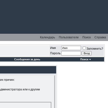
Календарь
Пользователи
Поиск
Справка
Имя
Запомнить?
Пароль
Сообщения за день
Поиск
ких причин:
администратора или к другим