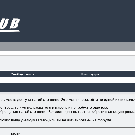
Сообщество
Календарь
 имеете доступа к этой странице. Это могло произойти по одной из несколь
е. Введите имя пользователя и пароль и попробуйте ещё раз.
обращения к этой странице. Возможно, вы пытаетесь обратиться к функциям 
.
лючил вашу учётную запись, или вы не активированы на форуме.
Имя: