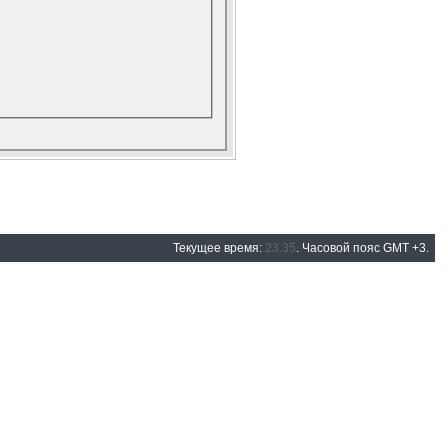
Текущее время:
23:35
. Часовой пояс GMT +3.