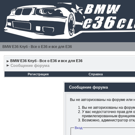
BMW E36 Клуб - Все о Е36 и все для Е36
BMW E36 Клуб - Все о Е36 и все для Е36
Сообщение форума
Регистрация
Справка
Сообщение форума
Вы не авторизованы на форуме или не
Вы не авторизованы на форум
У вас недостаточно прав для 
привилегированным функциям
Возможно, администратор отк
Вход