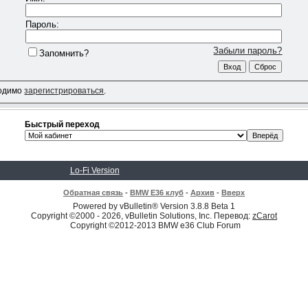
Пароль:
Забыли пароль?
Запомнить?
ходимо
зарегистрироваться
.
Быстрый переход
Lo-Fi Version
Обратная связь
-
BMW E36 клуб
-
Архив
-
Вверх
Powered by vBulletin® Version 3.8.8 Beta 1
Copyright ©2000 - 2026, vBulletin Solutions, Inc. Перевод:
zCarot
Copyright ©2012-2013 BMW e36 Club Forum