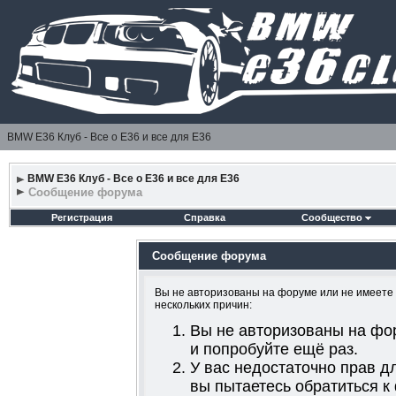
BMW E36 Клуб - Все о Е36 и все для Е36
BMW E36 Клуб - Все о Е36 и все для Е36
Сообщение форума
Регистрация
Справка
Сообщество
Сообщение форума
Вы не авторизованы на форуме или не имеете д
нескольких причин:
Вы не авторизованы на фо
и попробуйте ещё раз.
У вас недостаточно прав д
вы пытаетесь обратиться к